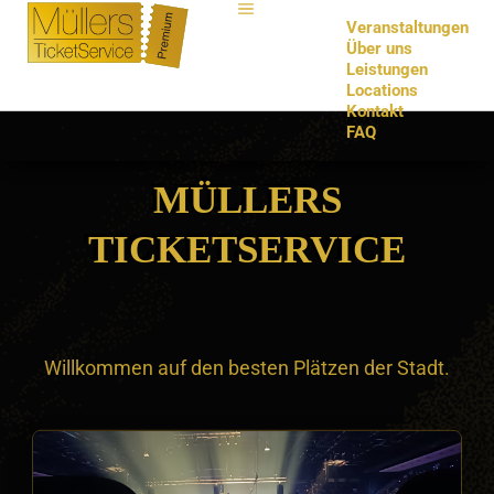
Veranstaltungen
Über uns
Leistungen
Locations
Kontakt
FAQ
MÜLLERS
TICKETSERVICE
Willkommen auf den besten Plätzen der Stadt.