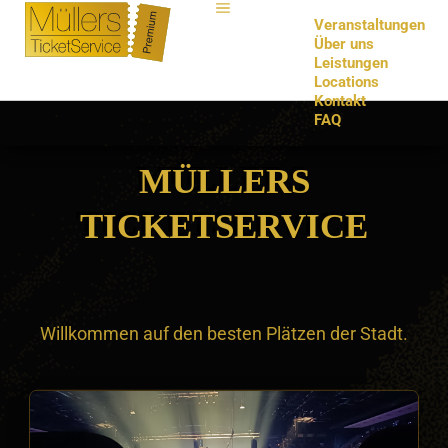
Veranstaltungen
Über uns
Leistungen
Locations
Kontakt
FAQ
MÜLLERS
TICKETSERVICE
Willkommen auf den besten Plätzen der Stadt.