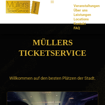
Veranstaltungen
Über uns
Leistungen
Locations
Kontakt
FAQ
MÜLLERS
TICKETSERVICE
Willkommen auf den besten Plätzen der Stadt.