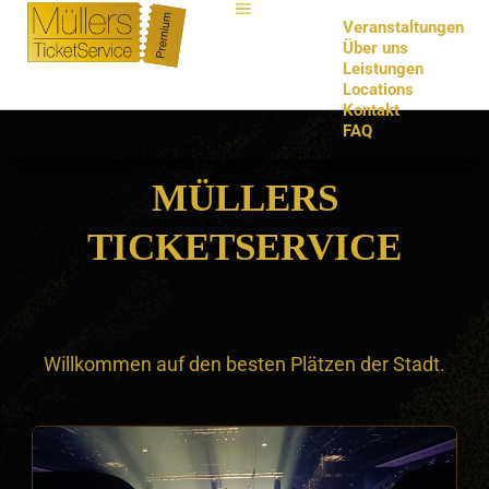
Veranstaltungen
Über uns
Leistungen
Locations
Kontakt
FAQ
MÜLLERS
TICKETSERVICE
Willkommen auf den besten Plätzen der Stadt.